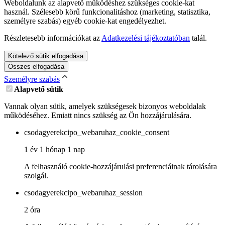
Weboldalunk az alapvető működéshez szükséges cookie-kat
használ. Szélesebb körű funkcionalitáshoz (marketing, statisztika,
személyre szabás) egyéb cookie-kat engedélyezhet.
Részletesebb információkat az
Adatkezelési tájékoztatóban
talál.
Kötelező sütik elfogadása
Összes elfogadása
Személyre szabás
Alapvető sütik
Vannak olyan sütik, amelyek szükségesek bizonyos weboldalak
működéséhez. Emiatt nincs szükség az Ön hozzájárulására.
csodagyerekcipo_webaruhaz_cookie_consent
1 év 1 hónap 1 nap
A felhasználó cookie-hozzájárulási preferenciáinak tárolására
szolgál.
csodagyerekcipo_webaruhaz_session
2 óra