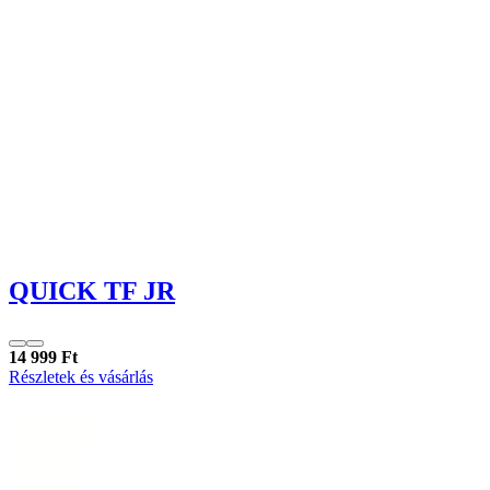
QUICK TF JR
14 999 Ft
Részletek és vásárlás