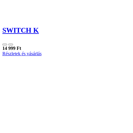
SWITCH K
14 999 Ft
Részletek és vásárlás