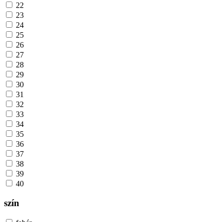
22
23
24
25
26
27
28
29
30
31
32
33
34
35
36
37
38
39
40
szín