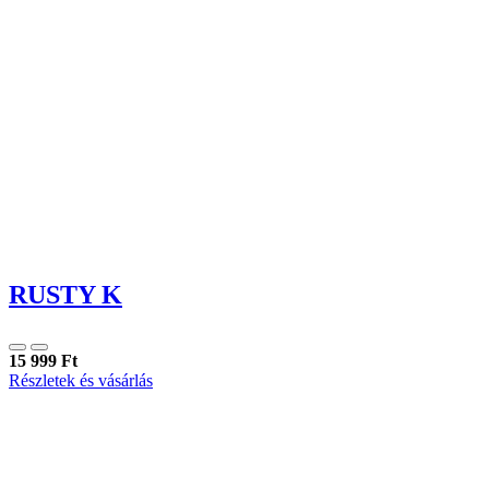
RUSTY K
15 999 Ft
Részletek és vásárlás