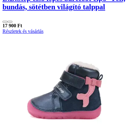
bundás, sötétben világító talppal
17 900 Ft
Részletek és vásárlás