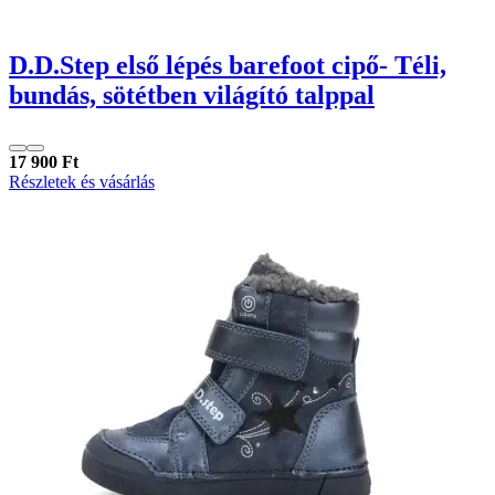
D.D.Step első lépés barefoot cipő- Téli,
bundás, sötétben világító talppal
17 900 Ft
Részletek és vásárlás