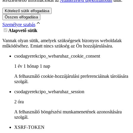
Részletesebb információkat az
Adatkezelési tájékoztatóban
talál.
Kötelező sütik elfogadása
Összes elfogadása
Személyre szabás
Alapvető sütik
Vannak olyan sütik, amelyek szükségesek bizonyos weboldalak
működéséhez. Emiatt nincs szükség az Ön hozzájárulására.
csodagyerekcipo_webaruhaz_cookie_consent
1 év 1 hónap 1 nap
A felhasználó cookie-hozzájárulási preferenciáinak tárolására
szolgál.
csodagyerekcipo_webaruhaz_session
2 óra
A felhasználó böngészési munkamenetének azonosítására
szolgál.
XSRF-TOKEN