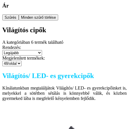
Ár
Szűrés
Minden szűrő törlése
Világítós cipők
A kategóriában
6
termék található
Rendezés:
Megjelenített termékek:
Világítós/ LED- es gyerekcipők
Kínálatunkban megtaláljátok Világítós/ LED- es gyerekcipőinket is,
melyekkel a sötétben sétálás is könnyebbé válik, és közben
gyermeked lába is megfelelő kényelemben fejlődik.