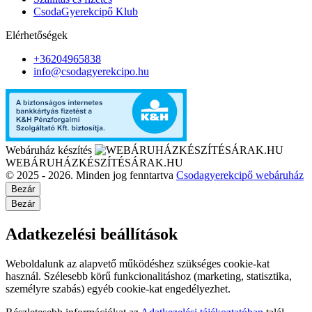
CsodaGyerekcipő Klub
Elérhetőségek
+36204965838
info@csodagyerekcipo.hu
Webáruház készítés
WEBÁRUHÁZKÉSZÍTÉSÁRAK.HU
© 2025 - 2026. Minden jog fenntartva
Csodagyerekcipő webáruház
Bezár
Bezár
Adatkezelési beállítások
Weboldalunk az alapvető működéshez szükséges cookie-kat
használ. Szélesebb körű funkcionalitáshoz (marketing, statisztika,
személyre szabás) egyéb cookie-kat engedélyezhet.