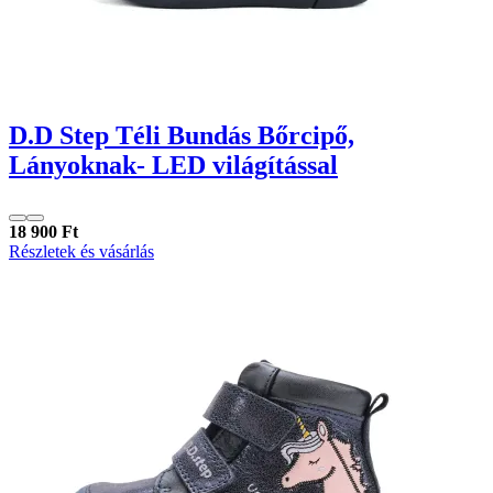
D.D Step Téli Bundás Bőrcipő,
Lányoknak- LED világítással
18 900 Ft
Részletek és vásárlás