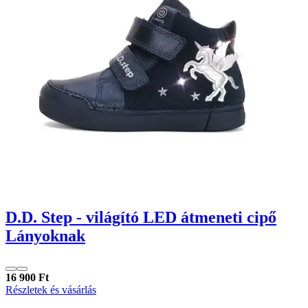
D.D. Step - világító LED átmeneti cipő
Lányoknak
16 900 Ft
Részletek és vásárlás