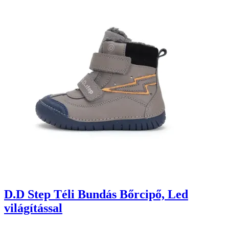
D.D Step Téli Bundás Bőrcipő, Led
világítással