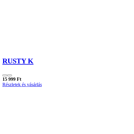
RUSTY K
15 999 Ft
Részletek és vásárlás