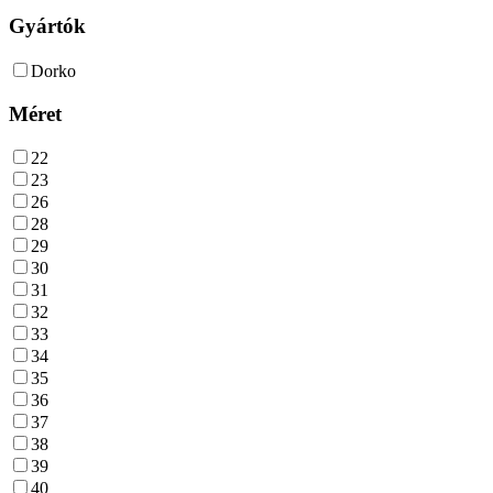
Gyártók
Dorko
Méret
22
23
26
28
29
30
31
32
33
34
35
36
37
38
39
40