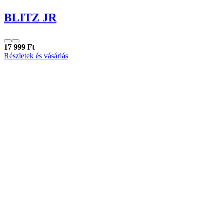
BLITZ JR
17 999 Ft
Részletek és vásárlás