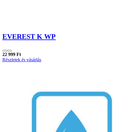
EVEREST K WP
22 999 Ft
Részletek és vásárlás