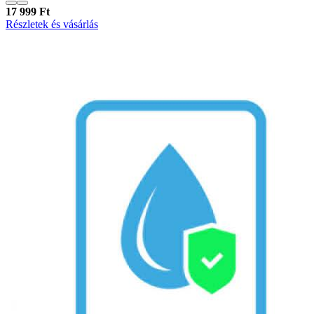
17 999 Ft
Részletek és vásárlás