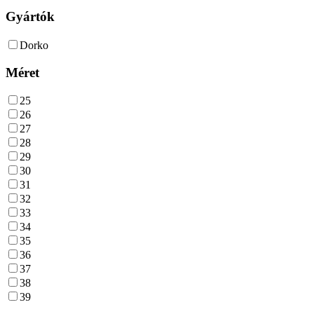
Gyártók
Dorko
Méret
25
26
27
28
29
30
31
32
33
34
35
36
37
38
39